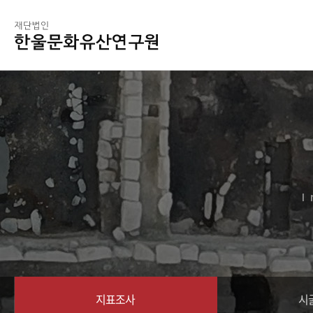
지표조사
시