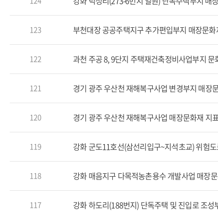
강화 덕성리(273-6번지 일원) 단독주택부지 
124
부천대장 공공주택지구 추가편입부지 매장문화
123
과천 주공 8, 9단지 주택재건축정비사업부지 
122
경기 광주 우산천 재해복구사업 변경부지 매장
121
경기 광주 우산천 재해복구사업 매장문화재 지
120
강화 군도11호선(삼선리입구~지석초교) 위험
119
강화 매음지구 다목적농촌용수 개발사업 매장
118
117