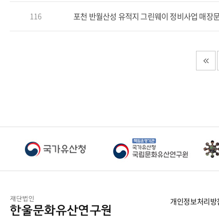
포천 반월산성 유적지 그린웨이 정비사업 매장
116
개인정보처리방